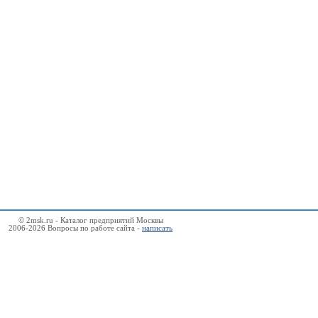
© 2msk.ru - Каталог предприятий Москвы
2006-2026 Вопросы по работе сайта -
написать