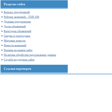
Разделы сайта
Каталог предприятий
Рейтинг компаний - ТОП 100
Деловые предложения
Доска объявлений
Категории объявлений
Скидки и распродажи
Мировые новости
Новости компаний
Реклама на нашем сайте
Политика обработки персональных данных
Служба поддержки сайта
Ссылки партнеров