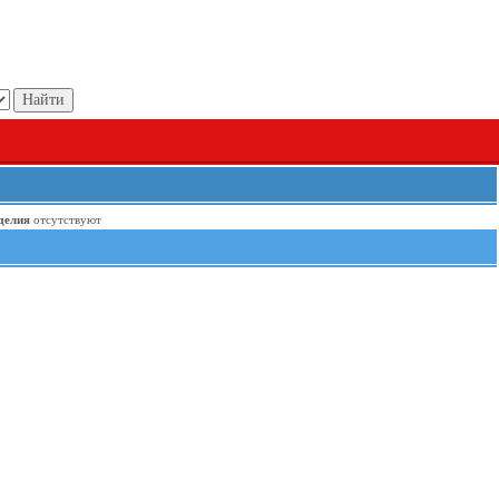
делия
отсутствуют