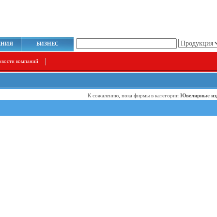
ЕНИЯ
БИЗНЕС
овости компаний
К сожалению, пока фирмы в категории
Ювелирные из